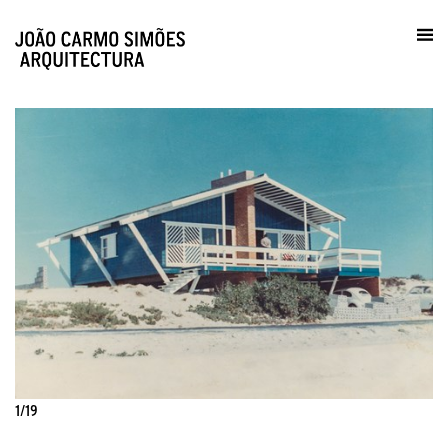
Prática / Contactos
en
1/19