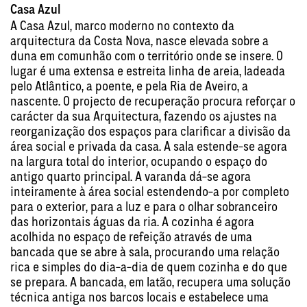
Casa Azul
A Casa Azul, marco moderno no contexto da
arquitectura da Costa Nova, nasce elevada sobre a
duna em comunhão com o território onde se insere. O
lugar é uma extensa e estreita linha de areia, ladeada
pelo Atlântico, a poente, e pela Ria de Aveiro, a
nascente. O projecto de recuperação procura reforçar o
carácter da sua Arquitectura, fazendo os ajustes na
reorganização dos espaços para clarificar a divisão da
área social e privada da casa. A sala estende-se agora
na largura total do interior, ocupando o espaço do
antigo quarto principal. A varanda dá-se agora
inteiramente à área social estendendo-a por completo
para o exterior, para a luz e para o olhar sobranceiro
das horizontais águas da ria. A cozinha é agora
acolhida no espaço de refeição através de uma
bancada que se abre à sala, procurando uma relação
rica e simples do dia-a-dia de quem cozinha e do que
se prepara. A bancada, em latão, recupera uma solução
técnica antiga nos barcos locais e estabelece uma